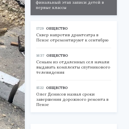
финальный этап записи детей в
первые классы
17:29
ОБЩЕСТВО
Сквер напротив драмтеатра в
Пензе отремонтируют к сентябрю
16:37
ОБЩЕСТВО
Семьям из отдаленных сел начали
выдавать комплекты спутникового
телевидения
15:22
ОБЩЕСТВО
Олег Денисов назвал сроки
завершения дорожного ремонта в
Пензе