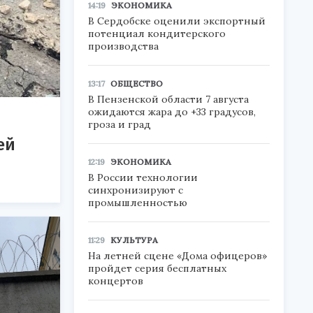
14:19
ЭКОНОМИКА
В Сердобске оценили экспортный
потенциал кондитерского
производства
13:17
ОБЩЕСТВО
В Пензенской области 7 августа
ожидаются жара до +33 градусов,
гроза и град
ей
12:19
ЭКОНОМИКА
В России технологии
синхронизируют с
промышленностью
11:29
КУЛЬТУРА
На летней сцене «Дома офицеров»
пройдет серия бесплатных
концертов