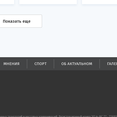
Показать еще
МНЕНИЯ
СПОРТ
ОБ АКТУАЛЬНОМ
ГАЛЕ
ных технологий и массовых коммуникаций. Регистрационный номер ЭЛ № ФС 77 - 72693 