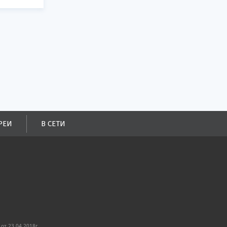
РЕИ
В СЕТИ
от 23.04.2018г.