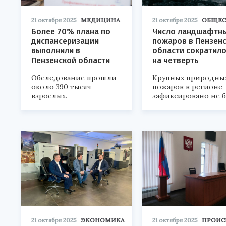
21 октября 2025
МЕДИЦИНА
21 октября 2025
ОБЩЕС
Более 70% плана по
Число ландшафтн
диспансеризации
пожаров в Пензен
выполнили в
области сократил
Пензенской области
на четверть
Обследование прошли
Крупных природны
около 390 тысяч
пожаров в регионе
взрослых.
зафиксировано не 
21 октября 2025
ЭКОНОМИКА
21 октября 2025
ПРОИС