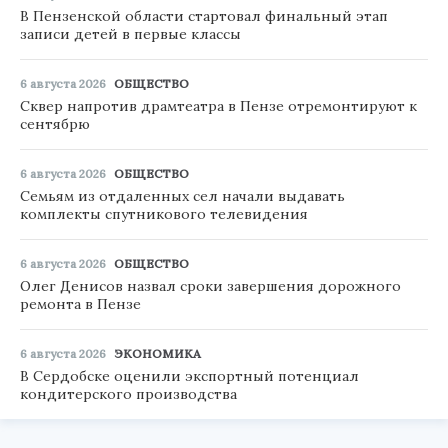
В Пензенской области стартовал финальный этап
записи детей в первые классы
6 августа 2026
ОБЩЕСТВО
Сквер напротив драмтеатра в Пензе отремонтируют к
сентябрю
6 августа 2026
ОБЩЕСТВО
Семьям из отдаленных сел начали выдавать
комплекты спутникового телевидения
6 августа 2026
ОБЩЕСТВО
Олег Денисов назвал сроки завершения дорожного
ремонта в Пензе
6 августа 2026
ЭКОНОМИКА
В Сердобске оценили экспортный потенциал
кондитерского производства