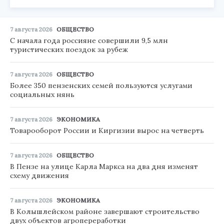
7 августа 2026
ОБЩЕСТВО
С начала года россияне совершили 9,5 млн
туристических поездок за рубеж
7 августа 2026
ОБЩЕСТВО
Более 350 пензенских семей пользуются услугами
социальных нянь
7 августа 2026
ЭКОНОМИКА
Товарооборот России и Киргизии вырос на четверть
7 августа 2026
ОБЩЕСТВО
В Пензе на улице Карла Маркса на два дня изменят
схему движения
7 августа 2026
ЭКОНОМИКА
В Колышлейском районе завершают строительство
двух объектов агропереработки