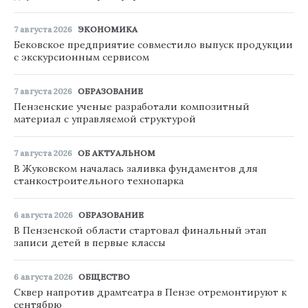
7 августа 2026
ЭКОНОМИКА
Бековское предприятие совместило выпуск продукции
с экскурсионным сервисом
7 августа 2026
ОБРАЗОВАНИЕ
Пензенские ученые разработали композитный
материал с управляемой структурой
7 августа 2026
ОБ АКТУАЛЬНОМ
В Жуковском началась заливка фундаментов для
станкостроительного технопарка
6 августа 2026
ОБРАЗОВАНИЕ
В Пензенской области стартовал финальный этап
записи детей в первые классы
6 августа 2026
ОБЩЕСТВО
Сквер напротив драмтеатра в Пензе отремонтируют к
сентябрю