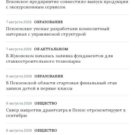
Бековское предприятие совместило выпуск продукции
с экскурсионным сервисом
7 августа 2026
ОБРАЗОВАНИЕ
Пензенские ученые разработали композитный
материал с управляемой структурой
7 августа 2026
ОБ АКТУАЛЬНОМ
В Жуковском началась заливка фундаментов для
станкостроительного технопарка
6 августа 2026
ОБРАЗОВАНИЕ
В Пензенской области стартовал финальный этап
записи детей в первые классы
6 августа 2026
ОБЩЕСТВО
Сквер напротив драмтеатра в Пензе отремонтируют к
сентябрю
6 августа 2026
ОБЩЕСТВО