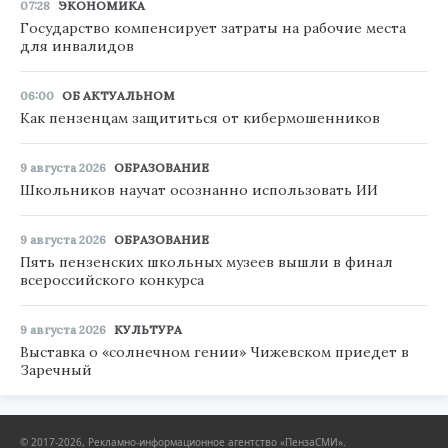
07:28
ЭКОНОМИКА
Государство компенсирует затраты на рабочие места
для инвалидов
06:00
ОБ АКТУАЛЬНОМ
Как пензенцам защититься от кибермошенников
9 августа 2026
ОБРАЗОВАНИЕ
Школьников научат осознанно использовать ИИ
9 августа 2026
ОБРАЗОВАНИЕ
Пять пензенских школьных музеев вышли в финал
всероссийского конкурса
9 августа 2026
КУЛЬТУРА
Выставка о «солнечном гении» Чижевском приедет в
Заречный
© 2017-2026, Рекламно-информационное агентство «ПензаСМИ».