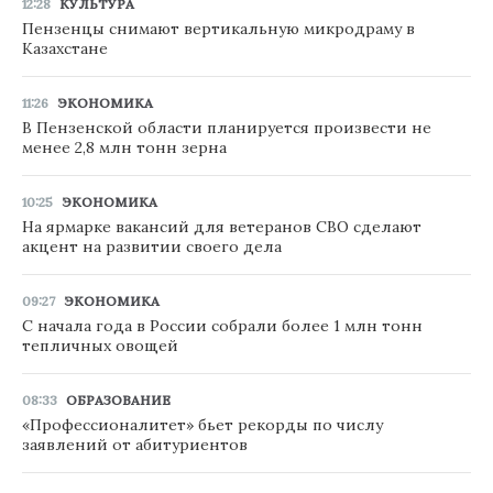
12:28
КУЛЬТУРА
Пензенцы снимают вертикальную микродраму в
Казахстане
11:26
ЭКОНОМИКА
В Пензенской области планируется произвести не
менее 2,8 млн тонн зерна
10:25
ЭКОНОМИКА
На ярмарке вакансий для ветеранов СВО сделают
акцент на развитии своего дела
09:27
ЭКОНОМИКА
С начала года в России собрали более 1 млн тонн
тепличных овощей
08:33
ОБРАЗОВАНИЕ
«Профессионалитет» бьет рекорды по числу
заявлений от абитуриентов