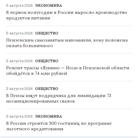
5 августа 2026
ЭКОНОМИКА
В первом полугодии в России выросло производство
продуктов питания
5 августа 2026
ОБЩЕСТВО
Пензенским самозанятым напомнили, кому положена
оплата больничного
5 августа 2026
ОБЩЕСТВО
Ремонт трассы «Лунино — Исса» в Пензенской области
обойдётся в 74 млн рублей
5 августа 2026
ОБЩЕСТВО
В Пензы ищут подрядчика для ликвидации 73
несанкционированных свалок
5 августа 2026
ЭКОНОМИКА
В России строится 300 гостиниц по программе
льготного кредитования