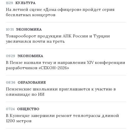
11:29
КУЛЬТУРА
На летней сцене «Дома офицеров» пройдет серия
бесплатных концертов
10:31
ЭКОНОМИКА
Товарооборот продукции АПК России и Турции
увеличился почти на треть
09:29
ЭКОНОМИКА
В Пензе назвали тему и направления XIV конференции
разработчиков «СЕКОН-2026»
08:36
ОБРАЗОВАНИЕ
Пензенские школьники приглашаются к участию в
олимпиаде по ИИ
07:24
ОБЩЕСТВО
В Кузнецке завершили ремонт теплотрассы длиной
1200 метров