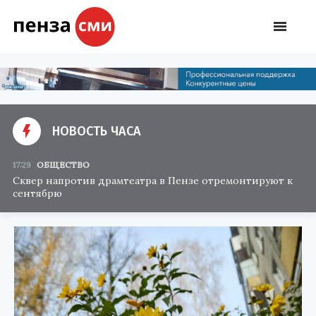
НОВОСТЬ ЧАСА
17:29
ОБЩЕСТВО
Сквер напротив драмтеатра в Пензе отремонтируют к
сентябрю