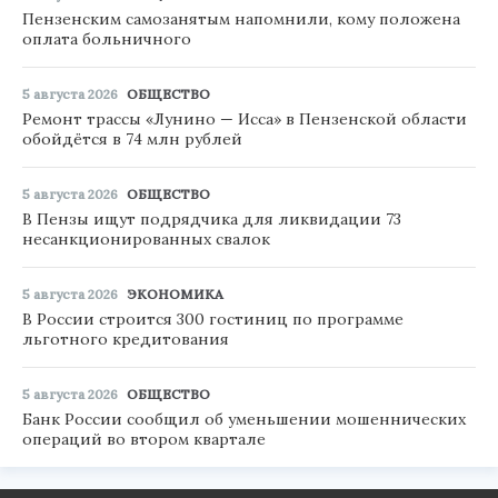
Пензенским самозанятым напомнили, кому положена
оплата больничного
5 августа 2026
ОБЩЕСТВО
Ремонт трассы «Лунино — Исса» в Пензенской области
обойдётся в 74 млн рублей
5 августа 2026
ОБЩЕСТВО
В Пензы ищут подрядчика для ликвидации 73
несанкционированных свалок
5 августа 2026
ЭКОНОМИКА
В России строится 300 гостиниц по программе
льготного кредитования
5 августа 2026
ОБЩЕСТВО
Банк России сообщил об уменьшении мошеннических
операций во втором квартале