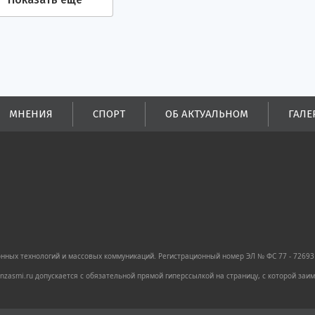
МНЕНИЯ
СПОРТ
ОБ АКТУАЛЬНОМ
ГАЛЕ
ных технологий и массовых коммуникаций. Регистрационный номер ЭЛ № ФС 77 - 72693 
zasmi.ru допускается с обязательной прямой гиперссылкой на страницу, с которой за