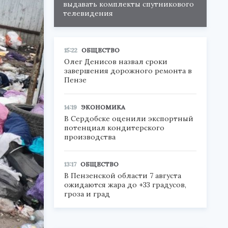
выдавать комплекты спутникового
телевидения
15:22
ОБЩЕСТВО
Олег Денисов назвал сроки
завершения дорожного ремонта в
Пензе
14:19
ЭКОНОМИКА
В Сердобске оценили экспортный
потенциал кондитерского
производства
13:17
ОБЩЕСТВО
В Пензенской области 7 августа
ожидаются жара до +33 градусов,
гроза и град