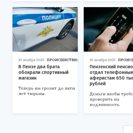
10 ноября 2025
ПРОИСШЕСТВИЯ
10 ноября 2025
ПРОИС
В Пензе два брата
Пензенский пенси
обокрали спортивный
отдал телефонны
магазин
аферистам 650 ты
рублей
Теперь им грозит до пяти
лет тюрьмы.
Деньги якобы треб
проверить на
подлинность.