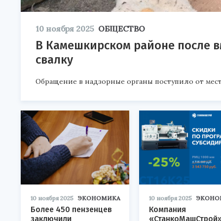
10 ноября 2025
ОБЩЕСТВО
В Камешкирском районе после 
свалку
Обращение в надзорные органы поступило от мес
10 ноября 2025
ЭКОНОМИКА
10 ноября 2025
ЭКОНО
Более 450 пензенцев
Компания
заключили
«СтанкоМашСтрой