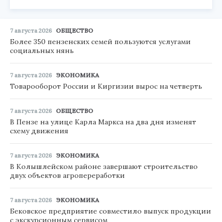
7 августа 2026
ОБЩЕСТВО
Более 350 пензенских семей пользуются услугами
социальных нянь
7 августа 2026
ЭКОНОМИКА
Товарооборот России и Киргизии вырос на четверть
7 августа 2026
ОБЩЕСТВО
В Пензе на улице Карла Маркса на два дня изменят
схему движения
7 августа 2026
ЭКОНОМИКА
В Колышлейском районе завершают строительство
двух объектов агропереработки
7 августа 2026
ЭКОНОМИКА
Бековское предприятие совместило выпуск продукции
с экскурсионным сервисом