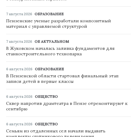
7 августа 2026
ОБРАЗОВАНИЕ
Пензенские ученые разработали композитный
материал с управляемой структурой
7 августа 2026
ОБ АКТУАЛЬНОМ
В Жуковском началась заливка фундаментов для
станкостроительного технопарка
6 августа 2026
ОБРАЗОВАНИЕ
В Пензенской области стартовал финальный этап
записи детей в первые классы
6 августа 2026
ОБЩЕСТВО
Сквер напротив драмтеатра в Пензе отремонтируют к
сентябрю
6 августа 2026
ОБЩЕСТВО
Семьям из отдаленных сел начали выдавать
комплекты спутникового телевидения