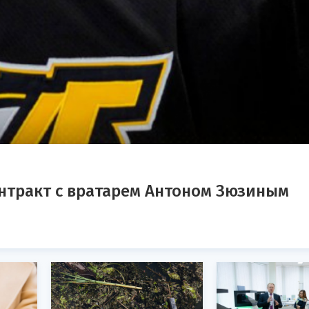
нтракт с вратарем Антоном Зюзиным