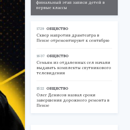
финальный этап записи детей в
первые классы
17:29
ОБЩЕСТВО
Сквер напротив драмтеатра в
Пензе отремонтируют к сентябрю
16:37
ОБЩЕСТВО
Семьям из отдаленных сел начали
выдавать комплекты спутникового
телевидения
15:22
ОБЩЕСТВО
Олег Денисов назвал сроки
завершения дорожного ремонта в
Пензе