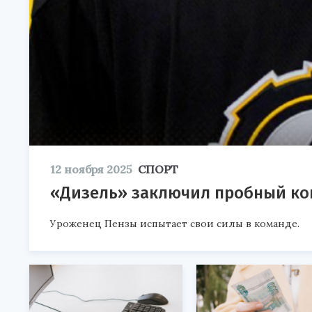
12 ноября 2025
СПОРТ
«Дизель» заключил пробный ко
Уроженец Пензы испытает свои силы в команде.