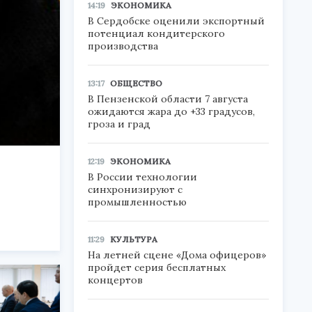
14:19
ЭКОНОМИКА
В Сердобске оценили экспортный
потенциал кондитерского
производства
13:17
ОБЩЕСТВО
В Пензенской области 7 августа
ожидаются жара до +33 градусов,
гроза и град
12:19
ЭКОНОМИКА
В России технологии
синхронизируют с
промышленностью
11:29
КУЛЬТУРА
На летней сцене «Дома офицеров»
пройдет серия бесплатных
концертов