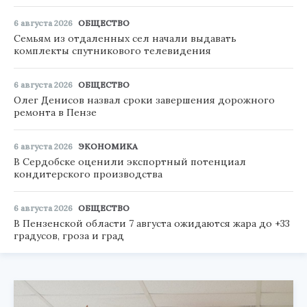
6 августа 2026
ОБЩЕСТВО
Семьям из отдаленных сел начали выдавать
комплекты спутникового телевидения
6 августа 2026
ОБЩЕСТВО
Олег Денисов назвал сроки завершения дорожного
ремонта в Пензе
6 августа 2026
ЭКОНОМИКА
В Сердобске оценили экспортный потенциал
кондитерского производства
6 августа 2026
ОБЩЕСТВО
В Пензенской области 7 августа ожидаются жара до +33
градусов, гроза и град