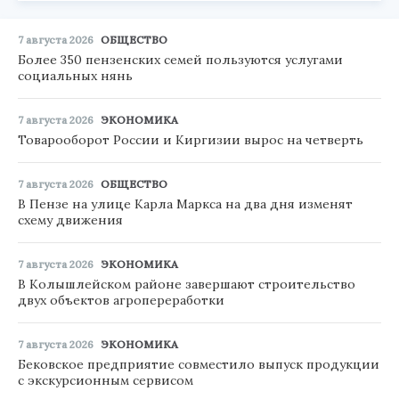
7 августа 2026
ОБЩЕСТВО
Более 350 пензенских семей пользуются услугами
социальных нянь
7 августа 2026
ЭКОНОМИКА
Товарооборот России и Киргизии вырос на четверть
7 августа 2026
ОБЩЕСТВО
В Пензе на улице Карла Маркса на два дня изменят
схему движения
7 августа 2026
ЭКОНОМИКА
В Колышлейском районе завершают строительство
двух объектов агропереработки
7 августа 2026
ЭКОНОМИКА
Бековское предприятие совместило выпуск продукции
с экскурсионным сервисом