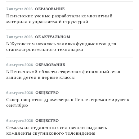
7 августа 2026
ОБРАЗОВАНИЕ
Пензенские ученые разработали композитный
материал с управляемой структурой
7 августа 2026
ОБ АКТУАЛЬНОМ
В Жуковском началась заливка фундаментов для
станкостроительного технопарка
6 августа 2026
ОБРАЗОВАНИЕ
В Пензенской области стартовал финальный этап
записи детей в первые классы
6 августа 2026
ОБЩЕСТВО
Сквер напротив драмтеатра в Пензе отремонтируют к
сентябрю
6 августа 2026
ОБЩЕСТВО
Семьям из отдаленных сел начали выдавать
комплекты спутникового телевидения