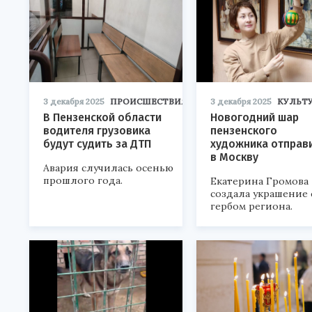
станкостроительной
промышленности.
3 декабря 2025
ПРОИСШЕСТВИЯ
3 декабря 2025
КУЛЬТ
В Пензенской области
Новогодний шар
водителя грузовика
пензенского
будут судить за ДТП
художника отправ
в Москву
Авария случилась осенью
прошлого года.
Екатерина Громова
создала украшение 
гербом региона.