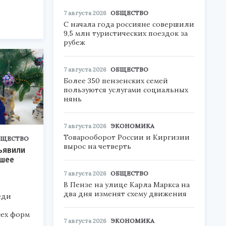
7 августа 2026
ОБЩЕСТВО
С начала года россияне совершили
9,5 млн туристических поездок за
рубеж
7 августа 2026
ОБЩЕСТВО
Более 350 пензенских семей
пользуются услугами социальных
нянь
7 августа 2026
ЭКОНОМИКА
Товарооборот России и Киргизии
БЩЕСТВО
вырос на четверть
ъявили
чшее
7 августа 2026
ОБЩЕСТВО
В Пензе на улице Карла Маркса на
два дня изменят схему движения
еди
сех форм
7 августа 2026
ЭКОНОМИКА