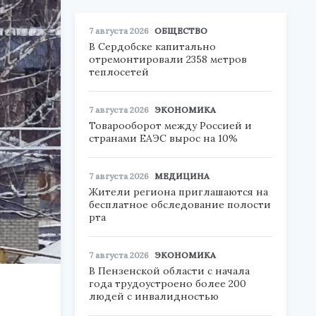
7 августа 2026
ОБЩЕСТВО
В Сердобске капитально
отремонтировали 2358 метров
теплосетей
7 августа 2026
ЭКОНОМИКА
Товарооборот между Россией и
странами ЕАЭС вырос на 10%
7 августа 2026
МЕДИЦИНА
Жители региона приглашаются на
бесплатное обследование полости
рта
7 августа 2026
ЭКОНОМИКА
В Пензенской области с начала
года трудоустроено более 200
людей с инвалидностью