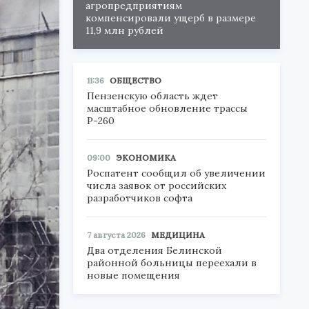
агропредприятиям
компенсировали ущерб в размере
11,9 млн рублей
11:36
ОБЩЕСТВО
Пензенскую область ждет
масштабное обновление трассы
Р-260
09:00
ЭКОНОМИКА
Роспатент сообщил об увеличении
числа заявок от российских
разработчиков софта
7 августа 2026
МЕДИЦИНА
Два отделения Белинской
районной больницы переехали в
новые помещения