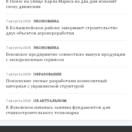
В Пензе на улице Карла Маркса на два дня изменят
схему движения
7 августа 2026
ЭКОНОМИКА
В Колышлейском районе завершают строительство
двух объектов агропереработки
7 августа 2026
ЭКОНОМИКА
Бековское предприятие совместило выпуск продукции
с экскурсионным сервисом
7 августа 2026
ОБРАЗОВАНИЕ
Пензенские ученые разработали композитный
материал с управляемой структурой
7 августа 2026
ОБ АКТУАЛЬНОМ
В Жуковском началась заливка фундаментов для
станкостроительного технопарка