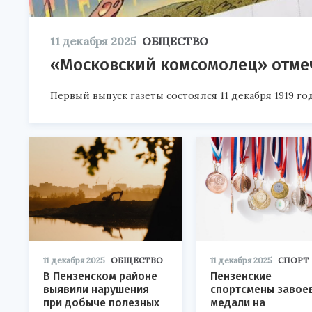
11 декабря 2025
ОБЩЕСТВО
«Московский комсомолец» отмеч
Первый выпуск газеты состоялся 11 декабря 1919 год
11 декабря 2025
ОБЩЕСТВО
11 декабря 2025
СПОРТ
В Пензенском районе
Пензенские
выявили нарушения
спортсмены завое
при добыче полезных
медали на