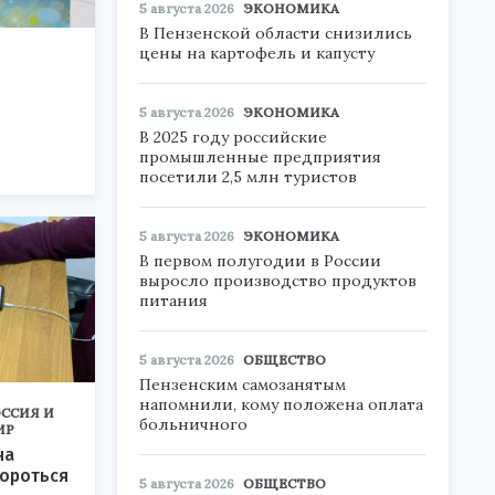
5 августа 2026
ЭКОНОМИКА
В Пензенской области снизились
цены на картофель и капусту
5 августа 2026
ЭКОНОМИКА
В 2025 году российские
промышленные предприятия
посетили 2,5 млн туристов
5 августа 2026
ЭКОНОМИКА
В первом полугодии в России
выросло производство продуктов
питания
5 августа 2026
ОБЩЕСТВО
Пензенским самозанятым
напомнили, кому положена оплата
ССИЯ И
больничного
ИР
на
бороться
5 августа 2026
ОБЩЕСТВО