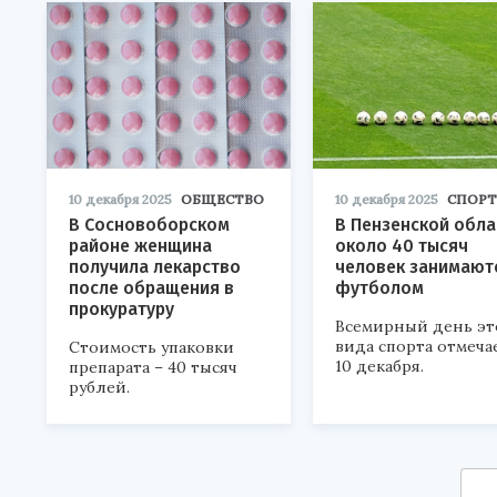
10 декабря 2025
ОБЩЕСТВО
10 декабря 2025
СПОРТ
В Сосновоборском
В Пензенской обла
районе женщина
около 40 тысяч
получила лекарство
человек занимают
после обращения в
футболом
прокуратуру
Всемирный день эт
вида спорта отмеча
Стоимость упаковки
10 декабря.
препарата – 40 тысяч
рублей.