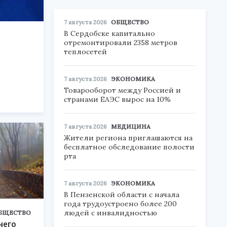
7 августа 2026
ОБЩЕСТВО
В Сердобске капитально
отремонтировали 2358 метров
теплосетей
7 августа 2026
ЭКОНОМИКА
Товарооборот между Россией и
странами ЕАЭС вырос на 10%
7 августа 2026
МЕДИЦИНА
Жители региона приглашаются на
бесплатное обследование полости
рта
7 августа 2026
ЭКОНОМИКА
В Пензенской области с начала
года трудоустроено более 200
людей с инвалидностью
БЩЕСТВО
него