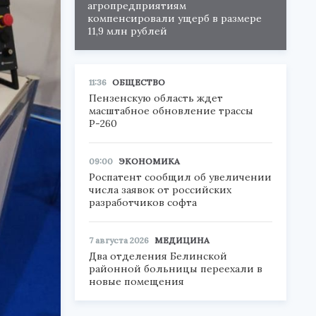
агропредприятиям
компенсировали ущерб в размере
11,9 млн рублей
11:36
ОБЩЕСТВО
Пензенскую область ждет
масштабное обновление трассы
Р-260
09:00
ЭКОНОМИКА
Роспатент сообщил об увеличении
числа заявок от российских
разработчиков софта
7 августа 2026
МЕДИЦИНА
Два отделения Белинской
районной больницы переехали в
новые помещения