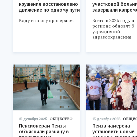
крушения восстановлено
участковой больн
движение по одному пути
завершили капрем
Воду и почву проверяют.
Всего в 2025 году в
регионе обновят 9
учреждений
здравоохранения.
15 декабря 2025
ОБЩЕСТВО
15 декабря 2025
ОБЩЕ
Пенсионерам Пензы
Пенза намерена
объяснили разницу в
установить новый