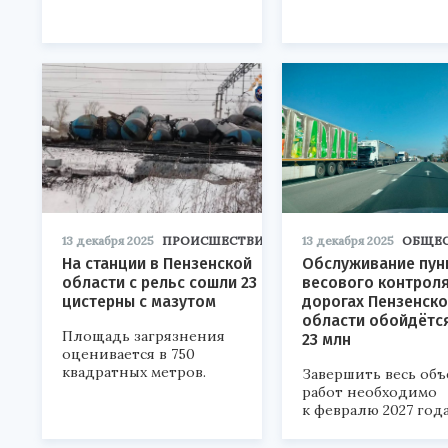
13 декабря 2025
ПРОИСШЕСТВИЯ
13 декабря 2025
ОБЩЕ
На станции в Пензенской
Обслуживание пун
области с рельс сошли 23
весового контроля
цистерны с мазутом
дорогах Пензенск
области обойдётся
Площадь загрязнения
23 млн
оценивается в 750
квадратных метров.
Завершить весь объ
работ необходимо
к февралю 2027 года