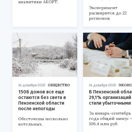
аналитики АКОРТ.
Эксперимент
расширится до 22
регионов.
14 декабря 2025
ОБЩЕСТВО
14 декабря 2025
ЭКОН
1508 домов все еще
В Пензенской обла
остаются без света в
29,1% организаций
Пензенской области
стали убыточными
после непогоды
За январь-сентябрь
года общий минус –
Обесточены несколько
106,4 млн руб.
котельных.