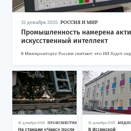
15 декабря 2025
РОССИЯ И МИР
Промышленность намерена акти
искусственный интеллект
В Минпромторге России считают, что ИИ будет оп
15 декабря 2025
ПРОИСШЕСТВИЯ
15 декабря 2025
МЕДИ
На станции «Чаис» после
В Иссинской