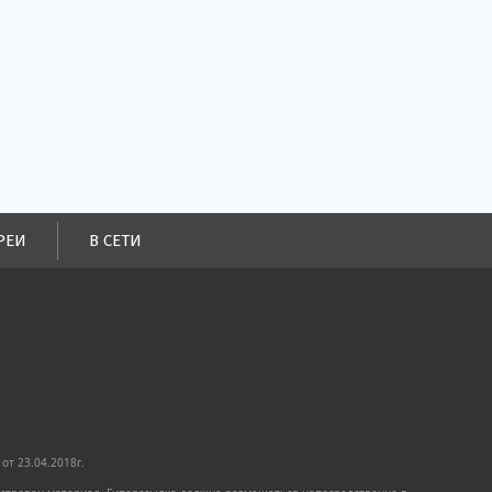
РЕИ
В СЕТИ
от 23.04.2018г.