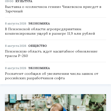
09:00
КУЛЬТУРА
Выставка о «солнечном гении» Чижевском приедет в
Заречный
8 августа 2026
ЭКОНОМИКА
В Пензенской области агропредприятиям
компенсировали ущерб в размере 11,9 млн рублей
8 августа 2026
ОБЩЕСТВО
Пензенскую область ждет масштабное обновление
трассы Р-260
8 августа 2026
ЭКОНОМИКА
Роспатент сообщил об увеличении числа заявок от
российских разработчиков софта