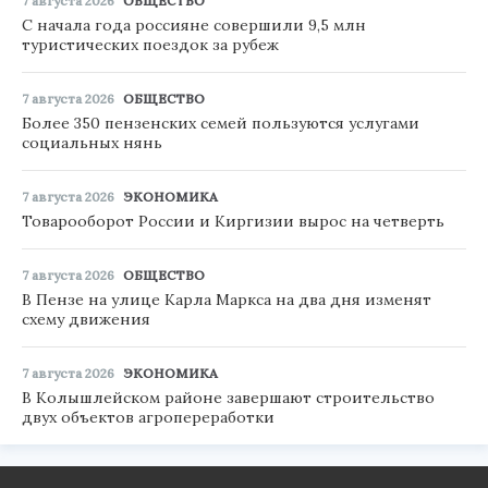
7 августа 2026
ОБЩЕСТВО
С начала года россияне совершили 9,5 млн
туристических поездок за рубеж
7 августа 2026
ОБЩЕСТВО
Более 350 пензенских семей пользуются услугами
социальных нянь
7 августа 2026
ЭКОНОМИКА
Товарооборот России и Киргизии вырос на четверть
7 августа 2026
ОБЩЕСТВО
В Пензе на улице Карла Маркса на два дня изменят
схему движения
7 августа 2026
ЭКОНОМИКА
В Колышлейском районе завершают строительство
двух объектов агропереработки