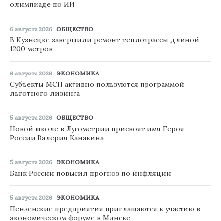
олимпиаде по ИИ
6 августа 2026
ОБЩЕСТВО
В Кузнецке завершили ремонт теплотрассы длиной
1200 метров
6 августа 2026
ЭКОНОМИКА
Субъекты МСП активно пользуются программой
льготного лизинга
5 августа 2026
ОБЩЕСТВО
Новой школе в Лугометрии присвоят имя Героя
России Валерия Канакина
5 августа 2026
ЭКОНОМИКА
Банк России повысил прогноз по инфляции
5 августа 2026
ЭКОНОМИКА
Пензенские предприятия приглашаются к участию в
экономическом форуме в Минске