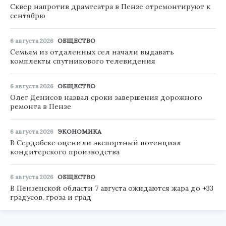
Сквер напротив драмтеатра в Пензе отремонтируют к
сентябрю
6 августа 2026
ОБЩЕСТВО
Семьям из отдаленных сел начали выдавать
комплекты спутникового телевидения
6 августа 2026
ОБЩЕСТВО
Олег Денисов назвал сроки завершения дорожного
ремонта в Пензе
6 августа 2026
ЭКОНОМИКА
В Сердобске оценили экспортный потенциал
кондитерского производства
6 августа 2026
ОБЩЕСТВО
В Пензенской области 7 августа ожидаются жара до +33
градусов, гроза и град