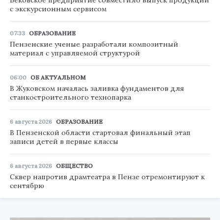
с экскурсионным сервисом
07:33
ОБРАЗОВАНИЕ
Пензенские ученые разработали композитный
материал с управляемой структурой
06:00
ОБ АКТУАЛЬНОМ
В Жуковском началась заливка фундаментов для
станкостроительного технопарка
6 августа 2026
ОБРАЗОВАНИЕ
В Пензенской области стартовал финальный этап
записи детей в первые классы
6 августа 2026
ОБЩЕСТВО
Сквер напротив драмтеатра в Пензе отремонтируют к
сентябрю