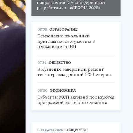
направления XIV конференции
разработчиков «СЕКОН-2026»
08:36
ОБРАЗОВАНИЕ
Пензенские школьники
приглашаются к участию в
олимпиаде по ИИ
07:24
ОБЩЕСТВО
В Кузнецке завершили ремонт
теплотрассы длиной 1200 метров
06:00
ЭКОНОМИКА
Субъекты МСП активно пользуются
программой льготного лизинга
5 августа 2026
ОБЩЕСТВО