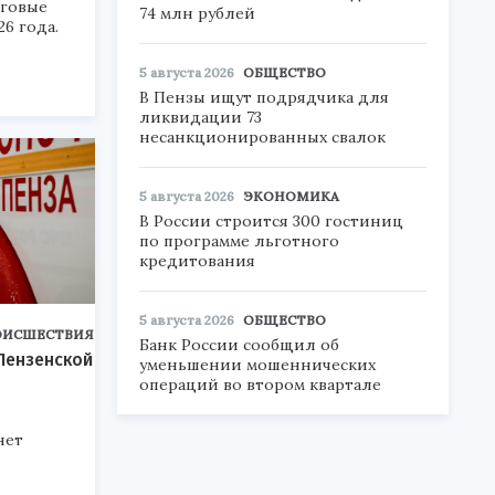
говые
74 млн рублей
6 года.
5 августа 2026
ОБЩЕСТВО
В Пензы ищут подрядчика для
ликвидации 73
несанкционированных свалок
5 августа 2026
ЭКОНОМИКА
В России строится 300 гостиниц
по программе льготного
кредитования
5 августа 2026
ОБЩЕСТВО
ОИСШЕСТВИЯ
Банк России сообщил об
Пензенской
уменьшении мошеннических
операций во втором квартале
нет