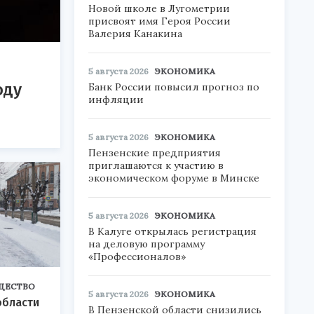
Новой школе в Лугометрии
присвоят имя Героя России
Валерия Канакина
5 августа 2026
ЭКОНОМИКА
оду
Банк России повысил прогноз по
инфляции
5 августа 2026
ЭКОНОМИКА
Пензенские предприятия
приглашаются к участию в
экономическом форуме в Минске
5 августа 2026
ЭКОНОМИКА
В Калуге открылась регистрация
на деловую программу
«Профессионалов»
ЩЕСТВО
5 августа 2026
ЭКОНОМИКА
области
В Пензенской области снизились