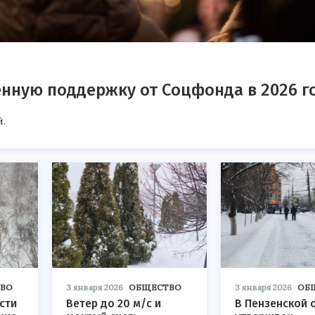
енную поддержку от Соцфонда в 2026 г
.
ВО
3 января 2026
ОБЩЕСТВО
3 января 2026
ОБ
сти
Ветер до 20 м/с и
В Пензенской 