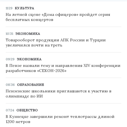
11:29
КУЛЬТУРА
На летней сцене «Дома офицеров» пройдет серия
бесплатных концертов
10:31
ЭКОНОМИКА
Товарооборот продукции АПК России и Турции
увеличился почти на треть
09:29
ЭКОНОМИКА
В Пензе назвали тему и направления XIV конференции
разработчиков «СЕКОН-2026»
08:36
ОБРАЗОВАНИЕ
Пензенские школьники приглашаются к участию в
олимпиаде по ИИ
07:24
ОБЩЕСТВО
В Кузнецке завершили ремонт теплотрассы длиной
1200 метров