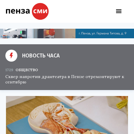
НОВОСТЬ ЧАСА
17:29
ОБЩЕСТВО
Сквер напротив драмтеатра в Пензе отремонтируют к
сентябрю