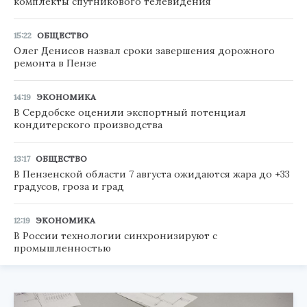
комплекты спутникового телевидения
15:22
ОБЩЕСТВО
Олег Денисов назвал сроки завершения дорожного
ремонта в Пензе
14:19
ЭКОНОМИКА
В Сердобске оценили экспортный потенциал
кондитерского производства
13:17
ОБЩЕСТВО
В Пензенской области 7 августа ожидаются жара до +33
градусов, гроза и град
12:19
ЭКОНОМИКА
В России технологии синхронизируют с
промышленностью