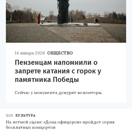
14 января 2026
ОБЩЕСТВО
Пензенцам напомнили о
запрете катания с горок у
памятника Победы
Сейчас у монумента дежурят волонтеры.
11:29
КУЛЬТУРА
На летней сцене «Дома офицеров» пройдет серия
бесплатных концертов