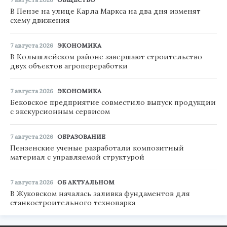
В Пензе на улице Карла Маркса на два дня изменят
схему движения
7 августа 2026
ЭКОНОМИКА
В Колышлейском районе завершают строительство
двух объектов агропереработки
7 августа 2026
ЭКОНОМИКА
Бековское предприятие совместило выпуск продукции
с экскурсионным сервисом
7 августа 2026
ОБРАЗОВАНИЕ
Пензенские ученые разработали композитный
материал с управляемой структурой
7 августа 2026
ОБ АКТУАЛЬНОМ
В Жуковском началась заливка фундаментов для
станкостроительного технопарка