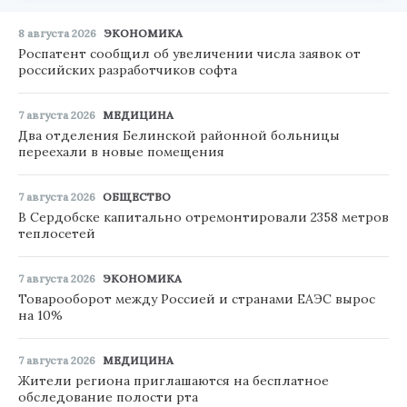
8 августа 2026
ЭКОНОМИКА
Роспатент сообщил об увеличении числа заявок от
российских разработчиков софта
7 августа 2026
МЕДИЦИНА
Два отделения Белинской районной больницы
переехали в новые помещения
7 августа 2026
ОБЩЕСТВО
В Сердобске капитально отремонтировали 2358 метров
теплосетей
7 августа 2026
ЭКОНОМИКА
Товарооборот между Россией и странами ЕАЭС вырос
на 10%
7 августа 2026
МЕДИЦИНА
Жители региона приглашаются на бесплатное
обследование полости рта