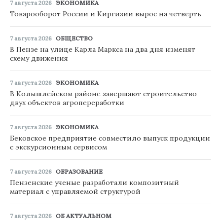
7 августа 2026
ЭКОНОМИКА
Товарооборот России и Киргизии вырос на четверть
7 августа 2026
ОБЩЕСТВО
В Пензе на улице Карла Маркса на два дня изменят
схему движения
7 августа 2026
ЭКОНОМИКА
В Колышлейском районе завершают строительство
двух объектов агропереработки
7 августа 2026
ЭКОНОМИКА
Бековское предприятие совместило выпуск продукции
с экскурсионным сервисом
7 августа 2026
ОБРАЗОВАНИЕ
Пензенские ученые разработали композитный
материал с управляемой структурой
7 августа 2026
ОБ АКТУАЛЬНОМ