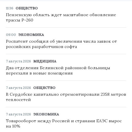
11:36
ОБЩЕСТВО
Пензенскую область ждет масштабное обновление
трассы Р-260
09:00
ЭКОНОМИКА
Роспатент сообщил об увеличении числа заявок от
российских разработчиков софта
7 августа 2026
МЕДИЦИНА
Два отделения Белинской районной больницы
переехали в новые помещения
7 августа 2026
ОБЩЕСТВО
В Сердобске капитально отремонтировали 2358 метров
теплосетей
7 августа 2026
ЭКОНОМИКА
Товарооборот между Россией и странами ЕАЭС вырос
на 10%