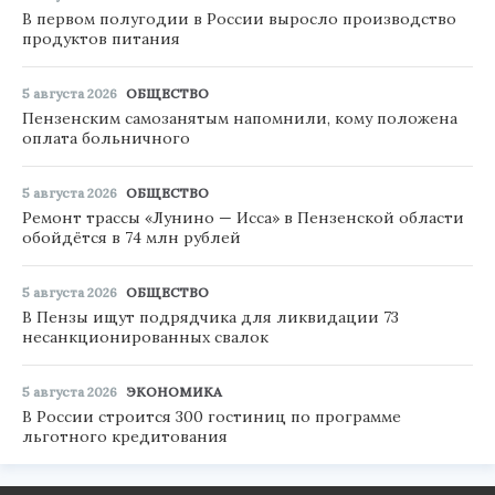
В первом полугодии в России выросло производство
продуктов питания
5 августа 2026
ОБЩЕСТВО
Пензенским самозанятым напомнили, кому положена
оплата больничного
5 августа 2026
ОБЩЕСТВО
Ремонт трассы «Лунино — Исса» в Пензенской области
обойдётся в 74 млн рублей
5 августа 2026
ОБЩЕСТВО
В Пензы ищут подрядчика для ликвидации 73
несанкционированных свалок
5 августа 2026
ЭКОНОМИКА
В России строится 300 гостиниц по программе
льготного кредитования