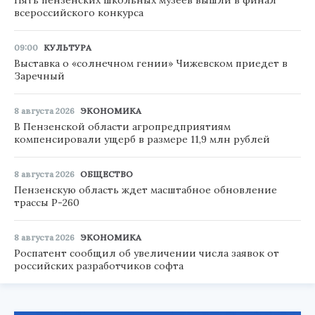
всероссийского конкурса
09:00
КУЛЬТУРА
Выставка о «солнечном гении» Чижевском приедет в
Заречный
8 августа 2026
ЭКОНОМИКА
В Пензенской области агропредприятиям
компенсировали ущерб в размере 11,9 млн рублей
8 августа 2026
ОБЩЕСТВО
Пензенскую область ждет масштабное обновление
трассы Р-260
8 августа 2026
ЭКОНОМИКА
Роспатент сообщил об увеличении числа заявок от
российских разработчиков софта