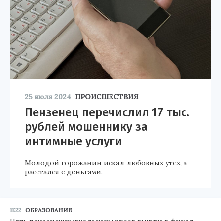
25 июля 2024
ПРОИСШЕСТВИЯ
Пензенец перечислил 17 тыс.
рублей мошеннику за
интимные услуги
Молодой горожанин искал любовных утех, а
расстался с деньгами.
11:22
ОБРАЗОВАНИЕ
Пять пензенских школьных музеев вышли в финал