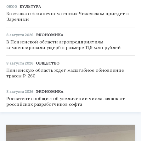
09:00
КУЛЬТУРА
Выставка о «солнечном гении» Чижевском приедет в
Заречный
8 августа 2026
ЭКОНОМИКА
В Пензенской области агропредприятиям
компенсировали ущерб в размере 11,9 млн рублей
8 августа 2026
ОБЩЕСТВО
Пензенскую область ждет масштабное обновление
трассы Р-260
8 августа 2026
ЭКОНОМИКА
Роспатент сообщил об увеличении числа заявок от
российских разработчиков софта