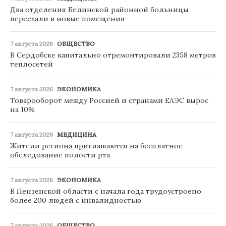
Два отделения Белинской районной больницы
переехали в новые помещения
7 августа 2026
ОБЩЕСТВО
В Сердобске капитально отремонтировали 2358 метров
теплосетей
7 августа 2026
ЭКОНОМИКА
Товарооборот между Россией и странами ЕАЭС вырос
на 10%
7 августа 2026
МЕДИЦИНА
Жители региона приглашаются на бесплатное
обследование полости рта
7 августа 2026
ЭКОНОМИКА
В Пензенской области с начала года трудоустроено
более 200 людей с инвалидностью
7 августа 2026
ОБЩЕСТВО