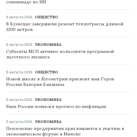
олимпиаде по ИИ
6 августа 2026
ОБЩЕСТВО
В Кузнецке завершили ремонт теплотрассы длиной
1200 метров
6 августа 2026
ЭКОНОМИКА
Субъекты МСП активно пользуются программой
льготного лизинга
5 августа 2026
ОБЩЕСТВО
Новой школе в Лугометрии присвоят имя Героя
России Валерия Канакина
5 августа 2026
ЭКОНОМИКА
Банк России повысил прогноз по инфляции
5 августа 2026
ЭКОНОМИКА
Пензенские предприятия приглашаются к участию в
экономическом форуме в Минске