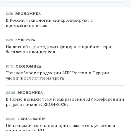
12:19
ЭКОНОМИКА
В России технологии синхронизируют с
промышленностью
11:29
КУЛЬТУРА
На летней сцене «Дома офицеров» пройдет серия
бесплатных концертов
10:31
ЭКОНОМИКА
Товарооборот продукции АПК России и Турции
увеличился почти на треть
09:29
ЭКОНОМИКА
В Пензе назвали тему и направления XIV конференции
разработчиков «СЕКОН-2026»
08:36
ОБРАЗОВАНИЕ
Пензенские школьники приглашаются к участию в
олимпиаде по ИИ