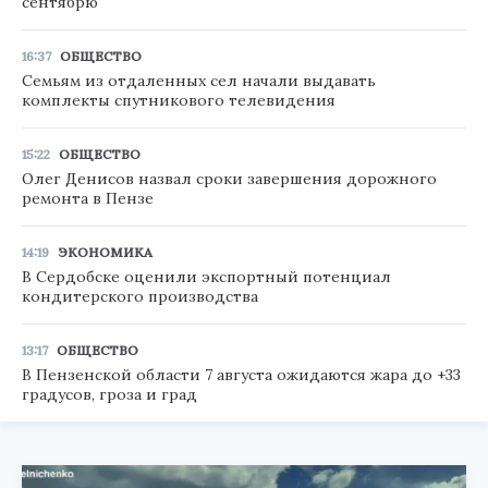
сентябрю
16:37
ОБЩЕСТВО
Семьям из отдаленных сел начали выдавать
комплекты спутникового телевидения
15:22
ОБЩЕСТВО
Олег Денисов назвал сроки завершения дорожного
ремонта в Пензе
14:19
ЭКОНОМИКА
В Сердобске оценили экспортный потенциал
кондитерского производства
13:17
ОБЩЕСТВО
В Пензенской области 7 августа ожидаются жара до +33
градусов, гроза и град