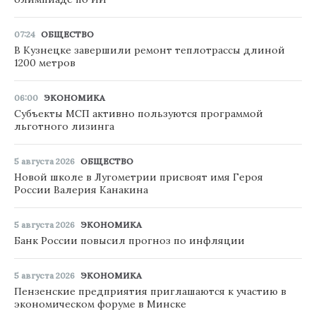
07:24
ОБЩЕСТВО
В Кузнецке завершили ремонт теплотрассы длиной
1200 метров
06:00
ЭКОНОМИКА
Субъекты МСП активно пользуются программой
льготного лизинга
5 августа 2026
ОБЩЕСТВО
Новой школе в Лугометрии присвоят имя Героя
России Валерия Канакина
5 августа 2026
ЭКОНОМИКА
Банк России повысил прогноз по инфляции
5 августа 2026
ЭКОНОМИКА
Пензенские предприятия приглашаются к участию в
экономическом форуме в Минске