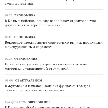
схему движения
09:23
ЭКОНОМИКА
В Колышлейском районе завершают строительство
двух объектов агропереработки
08:28
ЭКОНОМИКА
Бековское предприятие совместило выпуск продукции
с экскурсионным сервисом
07:33
ОБРАЗОВАНИЕ
Пензенские ученые разработали композитный
материал с управляемой структурой
06:00
ОБ АКТУАЛЬНОМ
В Жуковском началась заливка фундаментов для
станкостроительного технопарка
6 августа 2026
ОБРАЗОВАНИЕ
В Пензенской области стартовал финальный этап