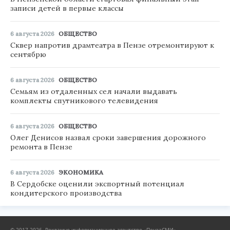
записи детей в первые классы
6 августа 2026
ОБЩЕСТВО
Сквер напротив драмтеатра в Пензе отремонтируют к
сентябрю
6 августа 2026
ОБЩЕСТВО
Семьям из отдаленных сел начали выдавать
комплекты спутникового телевидения
6 августа 2026
ОБЩЕСТВО
Олег Денисов назвал сроки завершения дорожного
ремонта в Пензе
6 августа 2026
ЭКОНОМИКА
В Сердобске оценили экспортный потенциал
кондитерского производства
© 2017-2026, Рекламно-информационное агентство «ПензаСМИ».