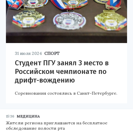
31 июля 2024
СПОРТ
Студент ПГУ занял 3 место в
Российском чемпионате по
дрифт-вождению
Соревнования состоялись в Санкт-Петербурге.
15:36
МЕДИЦИНА
Жители региона приглашаются на бесплатное
обследование полости рта