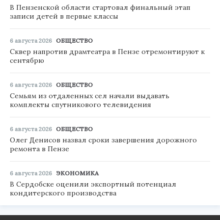
В Пензенской области стартовал финальный этап
записи детей в первые классы
6 августа 2026
ОБЩЕСТВО
Сквер напротив драмтеатра в Пензе отремонтируют к
сентябрю
6 августа 2026
ОБЩЕСТВО
Семьям из отдаленных сел начали выдавать
комплекты спутникового телевидения
6 августа 2026
ОБЩЕСТВО
Олег Денисов назвал сроки завершения дорожного
ремонта в Пензе
6 августа 2026
ЭКОНОМИКА
В Сердобске оценили экспортный потенциал
кондитерского производства