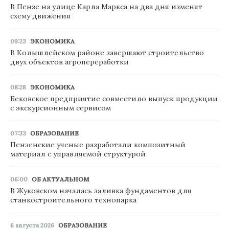
В Пензе на улице Карла Маркса на два дня изменят
схему движения
09:23
ЭКОНОМИКА
В Колышлейском районе завершают строительство
двух объектов агропереработки
08:28
ЭКОНОМИКА
Бековское предприятие совместило выпуск продукции
с экскурсионным сервисом
07:33
ОБРАЗОВАНИЕ
Пензенские ученые разработали композитный
материал с управляемой структурой
06:00
ОБ АКТУАЛЬНОМ
В Жуковском началась заливка фундаментов для
станкостроительного технопарка
6 августа 2026
ОБРАЗОВАНИЕ