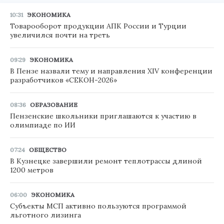
10:31
ЭКОНОМИКА
Товарооборот продукции АПК России и Турции
увеличился почти на треть
09:29
ЭКОНОМИКА
В Пензе назвали тему и направления XIV конференции
разработчиков «СЕКОН-2026»
08:36
ОБРАЗОВАНИЕ
Пензенские школьники приглашаются к участию в
олимпиаде по ИИ
07:24
ОБЩЕСТВО
В Кузнецке завершили ремонт теплотрассы длиной
1200 метров
06:00
ЭКОНОМИКА
Субъекты МСП активно пользуются программой
льготного лизинга