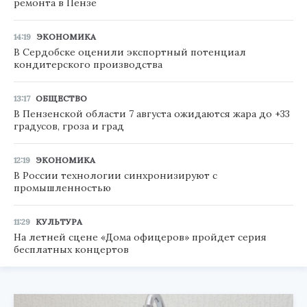
ремонта в Пензе
14:19
ЭКОНОМИКА
В Сердобске оценили экспортный потенциал
кондитерского производства
13:17
ОБЩЕСТВО
В Пензенской области 7 августа ожидаются жара до +33
градусов, гроза и град
12:19
ЭКОНОМИКА
В России технологии синхронизируют с
промышленностью
11:29
КУЛЬТУРА
На летней сцене «Дома офицеров» пройдет серия
бесплатных концертов