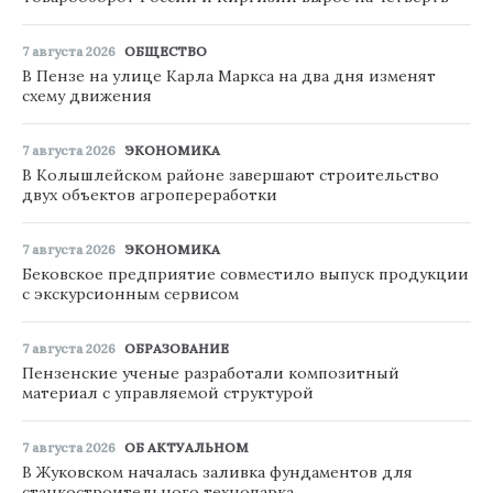
7 августа 2026
ОБЩЕСТВО
В Пензе на улице Карла Маркса на два дня изменят
схему движения
7 августа 2026
ЭКОНОМИКА
В Колышлейском районе завершают строительство
двух объектов агропереработки
7 августа 2026
ЭКОНОМИКА
Бековское предприятие совместило выпуск продукции
с экскурсионным сервисом
7 августа 2026
ОБРАЗОВАНИЕ
Пензенские ученые разработали композитный
материал с управляемой структурой
7 августа 2026
ОБ АКТУАЛЬНОМ
В Жуковском началась заливка фундаментов для
станкостроительного технопарка