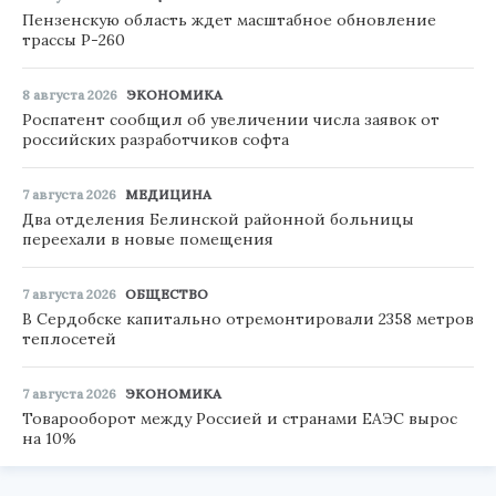
Пензенскую область ждет масштабное обновление
трассы Р-260
8 августа 2026
ЭКОНОМИКА
Роспатент сообщил об увеличении числа заявок от
российских разработчиков софта
7 августа 2026
МЕДИЦИНА
Два отделения Белинской районной больницы
переехали в новые помещения
7 августа 2026
ОБЩЕСТВО
В Сердобске капитально отремонтировали 2358 метров
теплосетей
7 августа 2026
ЭКОНОМИКА
Товарооборот между Россией и странами ЕАЭС вырос
на 10%