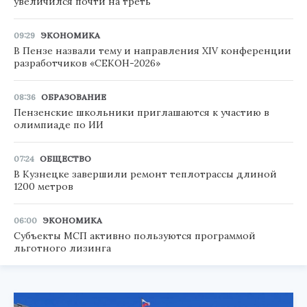
увеличился почти на треть
09:29
ЭКОНОМИКА
В Пензе назвали тему и направления XIV конференции
разработчиков «СЕКОН-2026»
08:36
ОБРАЗОВАНИЕ
Пензенские школьники приглашаются к участию в
олимпиаде по ИИ
07:24
ОБЩЕСТВО
В Кузнецке завершили ремонт теплотрассы длиной
1200 метров
06:00
ЭКОНОМИКА
Субъекты МСП активно пользуются программой
льготного лизинга