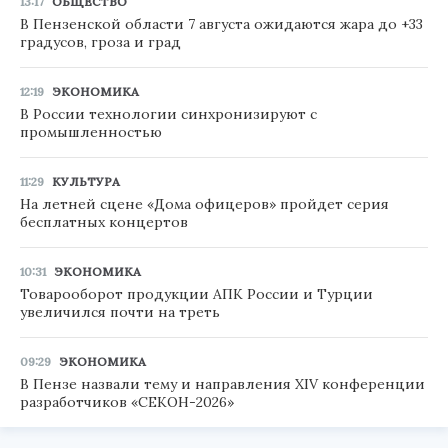
13:17
ОБЩЕСТВО
В Пензенской области 7 августа ожидаются жара до +33
градусов, гроза и град
12:19
ЭКОНОМИКА
В России технологии синхронизируют с
промышленностью
11:29
КУЛЬТУРА
На летней сцене «Дома офицеров» пройдет серия
бесплатных концертов
10:31
ЭКОНОМИКА
Товарооборот продукции АПК России и Турции
увеличился почти на треть
09:29
ЭКОНОМИКА
В Пензе назвали тему и направления XIV конференции
разработчиков «СЕКОН-2026»