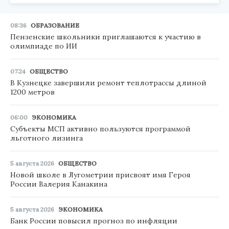
08:36
ОБРАЗОВАНИЕ
Пензенские школьники приглашаются к участию в
олимпиаде по ИИ
07:24
ОБЩЕСТВО
В Кузнецке завершили ремонт теплотрассы длиной
1200 метров
06:00
ЭКОНОМИКА
Субъекты МСП активно пользуются программой
льготного лизинга
5 августа 2026
ОБЩЕСТВО
Новой школе в Лугометрии присвоят имя Героя
России Валерия Канакина
5 августа 2026
ЭКОНОМИКА
Банк России повысил прогноз по инфляции