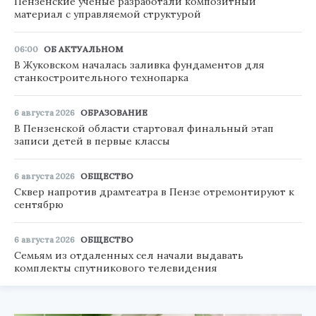
Пензенские ученые разработали композитный
материал с управляемой структурой
06:00
ОБ АКТУАЛЬНОМ
В Жуковском началась заливка фундаментов для
станкостроительного технопарка
6 августа 2026
ОБРАЗОВАНИЕ
В Пензенской области стартовал финальный этап
записи детей в первые классы
6 августа 2026
ОБЩЕСТВО
Сквер напротив драмтеатра в Пензе отремонтируют к
сентябрю
6 августа 2026
ОБЩЕСТВО
Семьям из отдаленных сел начали выдавать
комплекты спутникового телевидения