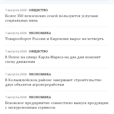
7 августа 2026
ОБЩЕСТВО
Более 350 пензенских семей пользуются услугами
социальных нянь
7 августа 2026
ЭКОНОМИКА
Товарооборот России и Киргизии вырос на четверть
7 августа 2026
ОБЩЕСТВО
В Пензе на улице Карла Маркса на два дня изменят
схему движения
7 августа 2026
ЭКОНОМИКА
В Колышлейском районе завершают строительство
двух объектов агропереработки
7 августа 2026
ЭКОНОМИКА
Бековское предприятие совместило выпуск продукции
с экскурсионным сервисом