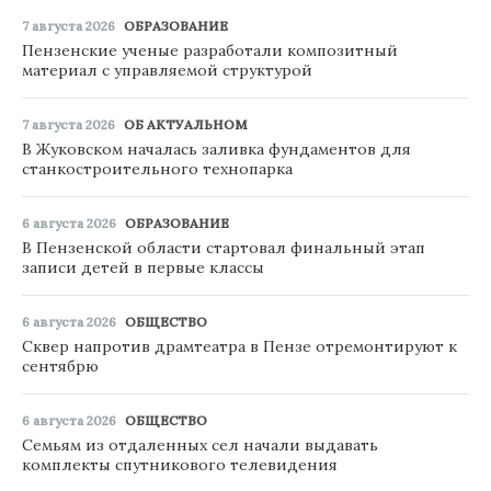
7 августа 2026
ОБРАЗОВАНИЕ
Пензенские ученые разработали композитный
материал с управляемой структурой
7 августа 2026
ОБ АКТУАЛЬНОМ
В Жуковском началась заливка фундаментов для
станкостроительного технопарка
6 августа 2026
ОБРАЗОВАНИЕ
В Пензенской области стартовал финальный этап
записи детей в первые классы
6 августа 2026
ОБЩЕСТВО
Сквер напротив драмтеатра в Пензе отремонтируют к
сентябрю
6 августа 2026
ОБЩЕСТВО
Семьям из отдаленных сел начали выдавать
комплекты спутникового телевидения