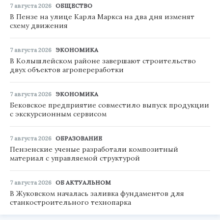
7 августа 2026
ОБЩЕСТВО
В Пензе на улице Карла Маркса на два дня изменят
схему движения
7 августа 2026
ЭКОНОМИКА
В Колышлейском районе завершают строительство
двух объектов агропереработки
7 августа 2026
ЭКОНОМИКА
Бековское предприятие совместило выпуск продукции
с экскурсионным сервисом
7 августа 2026
ОБРАЗОВАНИЕ
Пензенские ученые разработали композитный
материал с управляемой структурой
7 августа 2026
ОБ АКТУАЛЬНОМ
В Жуковском началась заливка фундаментов для
станкостроительного технопарка