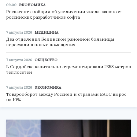
09:00
ЭКОНОМИКА
Роспатент сообщил об увеличении числа заявок от
российских разработчиков софта
7 августа 2026
МЕДИЦИНА
Два отделения Белинской районной больницы
переехали в новые помещения
7 августа 2026
ОБЩЕСТВО
В Сердобске капитально отремонтировали 2358 метров
теплосетей
7 августа 2026
ЭКОНОМИКА
Товарооборот между Россией и странами ЕАЭС вырос
на 10%