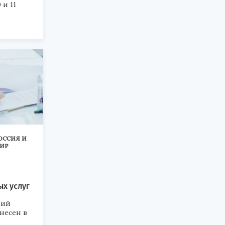
 и 11
ОССИЯ И
ИР
х услуг
щий
несен в