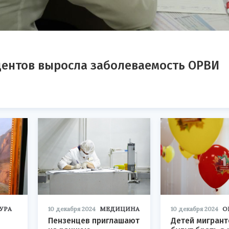
оцентов выросла заболеваемость ОРВИ
УРА
10 декабря 2024
МЕДИЦИНА
10 декабря 2024
О
Пензенцев приглашают
Детей мигрант