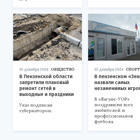
10 декабря 2024
ОБЩЕСТВО
10 декабря 2024
СПОРТ
В Пензенской области
В пензенском «Зен
запретили плановый
назвали самых
ремонт сетей в
незаменимых игро
выходные и праздники
В «Лагуне-УОР»
поздравили всех
Указ подписан
любителей и
губернатором.
профессионалов
футбола.