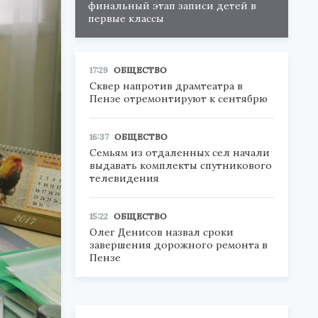
финальный этап записи детей в
первые классы
17:29
ОБЩЕСТВО
Сквер напротив драмтеатра в
Пензе отремонтируют к сентябрю
16:37
ОБЩЕСТВО
Семьям из отдаленных сел начали
выдавать комплекты спутникового
телевидения
15:22
ОБЩЕСТВО
Олег Денисов назвал сроки
завершения дорожного ремонта в
Пензе