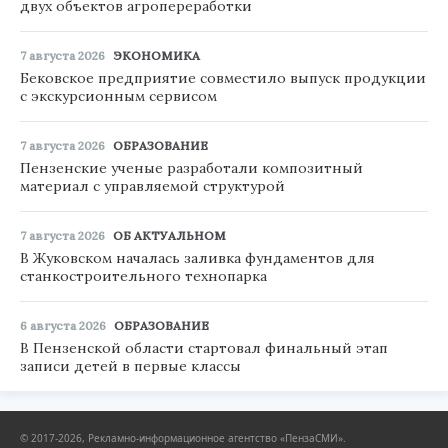
двух объектов агропереработки
7 августа 2026
ЭКОНОМИКА
Бековское предприятие совместило выпуск продукции
с экскурсионным сервисом
7 августа 2026
ОБРАЗОВАНИЕ
Пензенские ученые разработали композитный
материал с управляемой структурой
7 августа 2026
ОБ АКТУАЛЬНОМ
В Жуковском началась заливка фундаментов для
станкостроительного технопарка
6 августа 2026
ОБРАЗОВАНИЕ
В Пензенской области стартовал финальный этап
записи детей в первые классы
© 2017-2026, Рекламно-информационное агентство «ПензаСМИ».