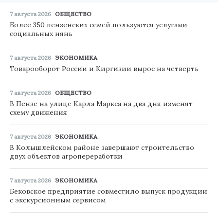
7 августа 2026
ОБЩЕСТВО
Более 350 пензенских семей пользуются услугами
социальных нянь
7 августа 2026
ЭКОНОМИКА
Товарооборот России и Киргизии вырос на четверть
7 августа 2026
ОБЩЕСТВО
В Пензе на улице Карла Маркса на два дня изменят
схему движения
7 августа 2026
ЭКОНОМИКА
В Колышлейском районе завершают строительство
двух объектов агропереработки
7 августа 2026
ЭКОНОМИКА
Бековское предприятие совместило выпуск продукции
с экскурсионным сервисом