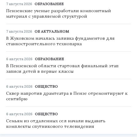
7 августа 2026
ОБРАЗОВАНИЕ
Пензенские ученые разработали композитный
материал с управляемой структурой
7 августа 2026
ОБ АКТУАЛЬНОМ
В Жуковском началась заливка фундаментов для
станкостроительного технопарка
6 августа 2026
ОБРАЗОВАНИЕ
В Пензенской области стартовал финальный этап
записи детей в первые классы
6 августа 2026
ОБЩЕСТВО
Сквер напротив драмтеатра в Пензе отремонтируют к
сентябрю
6 августа 2026
ОБЩЕСТВО
Семьям из отдаленных сел начали выдавать
комплекты спутникового телевидения