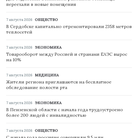
переехали в новые помещения
7 августа 2026
ОБЩЕСТВО
В Сердобске капитально отремонтировали 2358 метров
теплосетей
7 августа 2026
ЭКОНОМИКА
Товарооборот между Россией и странами ЕАЭС вырос
на 10%
7 августа 2026
МЕДИЦИНА
Жители региона приглашаются на бесплатное
обследование полости рта
7 августа 2026
ЭКОНОМИКА
В Пензенской области с начала года трудоустроено
более 200 людей с инвалидностью
7 августа 2026
ОБЩЕСТВО
С начала года россияне совершили 9,5 млн