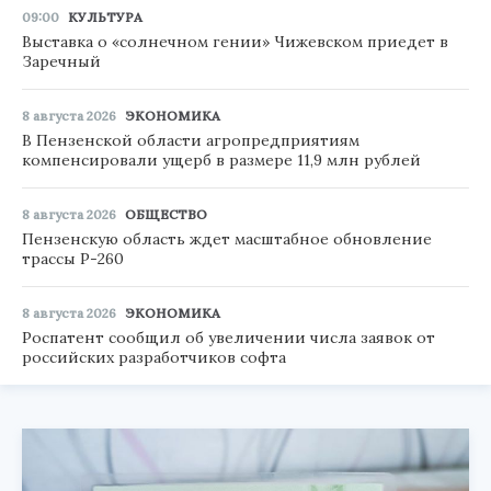
09:00
КУЛЬТУРА
Выставка о «солнечном гении» Чижевском приедет в
Заречный
8 августа 2026
ЭКОНОМИКА
В Пензенской области агропредприятиям
компенсировали ущерб в размере 11,9 млн рублей
8 августа 2026
ОБЩЕСТВО
Пензенскую область ждет масштабное обновление
трассы Р-260
8 августа 2026
ЭКОНОМИКА
Роспатент сообщил об увеличении числа заявок от
российских разработчиков софта