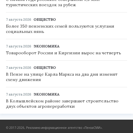
туристических поездок за рубеж
7 августа 2026
ОБЩЕСТВО
Более 350 пензенских семей пользуются услугами
социальных нянь
7 августа 2026
ЭКОНОМИКА
Товарооборот России и Киргизии вырос на четверть
7 августа 2026
ОБЩЕСТВО
В Пензе на улице Карла Маркса на два дня изменят
схему движения
7 августа 2026
ЭКОНОМИКА
В Колышлейском районе завершают строительство
двух объектов агропереработки
© 2017-2026, Рекламно-информационное агентство «ПензаСМИ».