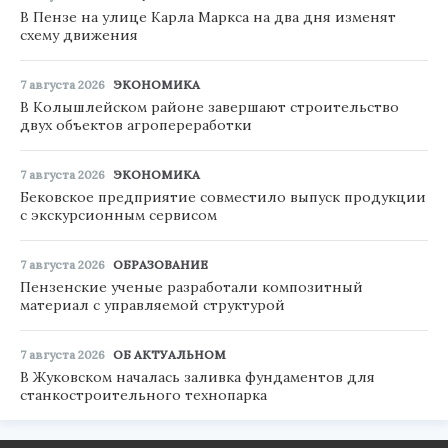
В Пензе на улице Карла Маркса на два дня изменят
схему движения
7 августа 2026
ЭКОНОМИКА
В Колышлейском районе завершают строительство
двух объектов агропереработки
7 августа 2026
ЭКОНОМИКА
Бековское предприятие совместило выпуск продукции
с экскурсионным сервисом
7 августа 2026
ОБРАЗОВАНИЕ
Пензенские ученые разработали композитный
материал с управляемой структурой
7 августа 2026
ОБ АКТУАЛЬНОМ
В Жуковском началась заливка фундаментов для
станкостроительного технопарка