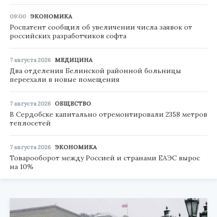
09:00
ЭКОНОМИКА
Роспатент сообщил об увеличении числа заявок от
российских разработчиков софта
7 августа 2026
МЕДИЦИНА
Два отделения Белинской районной больницы
переехали в новые помещения
7 августа 2026
ОБЩЕСТВО
В Сердобске капитально отремонтировали 2358 метров
теплосетей
7 августа 2026
ЭКОНОМИКА
Товарооборот между Россией и странами ЕАЭС вырос
на 10%