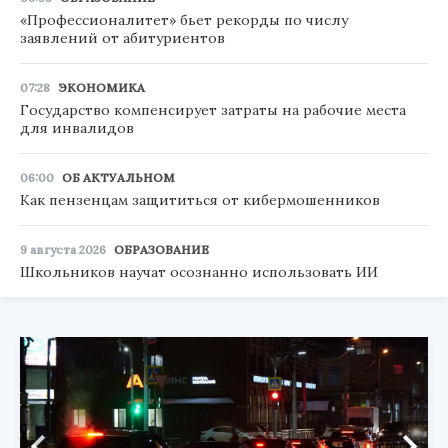
«Профессионалитет» бьет рекорды по числу
заявлений от абитуриентов
07:28
ЭКОНОМИКА
Государство компенсирует затраты на рабочие места
для инвалидов
06:00
ОБ АКТУАЛЬНОМ
Как пензенцам защититься от кибермошенников
9 августа 2026
ОБРАЗОВАНИЕ
Школьников научат осознанно использовать ИИ