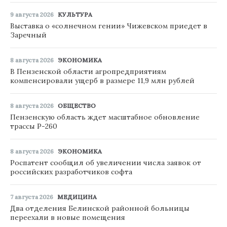
9 августа 2026
КУЛЬТУРА
Выставка о «солнечном гении» Чижевском приедет в
Заречный
8 августа 2026
ЭКОНОМИКА
В Пензенской области агропредприятиям
компенсировали ущерб в размере 11,9 млн рублей
8 августа 2026
ОБЩЕСТВО
Пензенскую область ждет масштабное обновление
трассы Р-260
8 августа 2026
ЭКОНОМИКА
Роспатент сообщил об увеличении числа заявок от
российских разработчиков софта
7 августа 2026
МЕДИЦИНА
Два отделения Белинской районной больницы
переехали в новые помещения