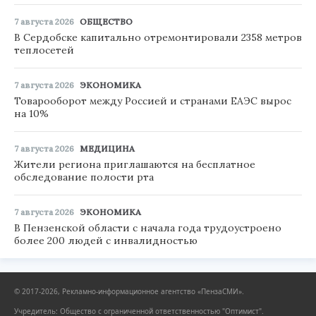
7 августа 2026
ОБЩЕСТВО
В Сердобске капитально отремонтировали 2358 метров
теплосетей
7 августа 2026
ЭКОНОМИКА
Товарооборот между Россией и странами ЕАЭС вырос
на 10%
7 августа 2026
МЕДИЦИНА
Жители региона приглашаются на бесплатное
обследование полости рта
7 августа 2026
ЭКОНОМИКА
В Пензенской области с начала года трудоустроено
более 200 людей с инвалидностью
© 2017-2026, Рекламно-информационное агентство «ПензаСМИ».
Учредитель: Общество с ограниченной ответственностью "Оптимист".