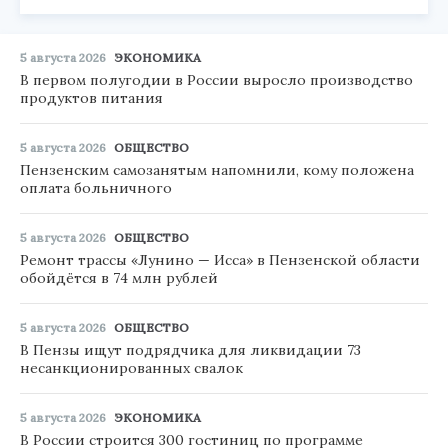
5 августа 2026
ЭКОНОМИКА
В первом полугодии в России выросло производство
продуктов питания
5 августа 2026
ОБЩЕСТВО
Пензенским самозанятым напомнили, кому положена
оплата больничного
5 августа 2026
ОБЩЕСТВО
Ремонт трассы «Лунино — Исса» в Пензенской области
обойдётся в 74 млн рублей
5 августа 2026
ОБЩЕСТВО
В Пензы ищут подрядчика для ликвидации 73
несанкционированных свалок
5 августа 2026
ЭКОНОМИКА
В России строится 300 гостиниц по программе