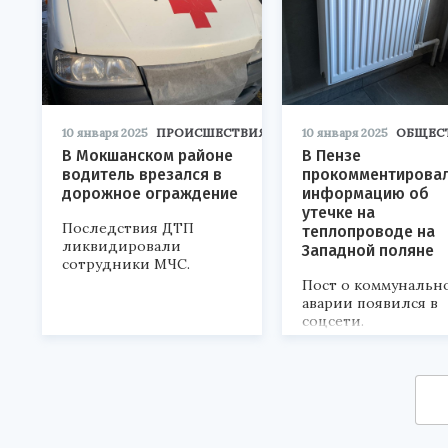
10 января 2025
ПРОИСШЕСТВИЯ
10 января 2025
ОБЩЕС
В Мокшанском районе
В Пензе
водитель врезался в
прокомментирова
дорожное ограждение
информацию об
утечке на
Последствия ДТП
теплопроводе на
ликвидировали
Западной поляне
сотрудники МЧС.
Пост о коммунальн
аварии появился в
соцсети.