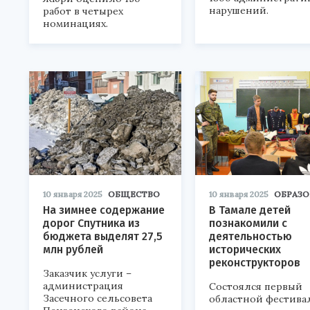
нарушений.
работ в четырех
номинациях.
10 января 2025
ОБЩЕСТВО
10 января 2025
ОБРАЗО
На зимнее содержание
В Тамале детей
дорог Спутника из
познакомили с
бюджета выделят 27,5
деятельностью
млн рублей
исторических
реконструкторов
Заказчик услуги –
администрация
Состоялся первый
Засечного сельсовета
областной фестива