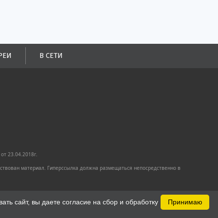
РЕИ
В СЕТИ
от 23.04.2018г.
имствован материал. Гиперссылка должна размещаться непосредственно в
ть сайт, вы даете согласие на сбор и обработку
Принимаю