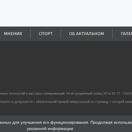
МНЕНИЯ
СПОРТ
ОБ АКТУАЛЬНОМ
ГАЛЕ
ных технологий и массовых коммуникаций. Регистрационный номер ЭЛ № ФС 77 - 72693 
zasmi.ru допускается с обязательной прямой гиперссылкой на страницу, с которой за
анных для улучшения его функционирования. Продолжая использова
указанной информации.