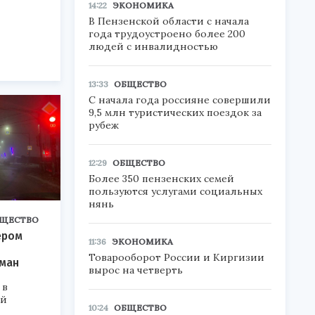
14:22
ЭКОНОМИКА
В Пензенской области с начала
года трудоустроено более 200
людей с инвалидностью
13:33
ОБЩЕСТВО
С начала года россияне совершили
9,5 млн туристических поездок за
рубеж
12:29
ОБЩЕСТВО
Более 350 пензенских семей
пользуются услугами социальных
нянь
ЩЕСТВО
ером
11:36
ЭКОНОМИКА
Товарооборот России и Киргизии
уман
вырос на четверть
 в
ой
10:24
ОБЩЕСТВО