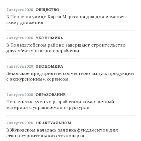
7 августа 2026
ОБЩЕСТВО
В Пензе на улице Карла Маркса на два дня изменят
схему движения
7 августа 2026
ЭКОНОМИКА
В Колышлейском районе завершают строительство
двух объектов агропереработки
7 августа 2026
ЭКОНОМИКА
Бековское предприятие совместило выпуск продукции
с экскурсионным сервисом
7 августа 2026
ОБРАЗОВАНИЕ
Пензенские ученые разработали композитный
материал с управляемой структурой
7 августа 2026
ОБ АКТУАЛЬНОМ
В Жуковском началась заливка фундаментов для
станкостроительного технопарка