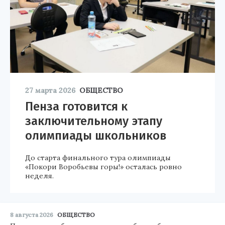
27 марта 2026
ОБЩЕСТВО
Пенза готовится к
заключительному этапу
олимпиады школьников
До старта финального тура олимпиады
«Покори Воробьевы горы!» осталась ровно
неделя.
8 августа 2026
ОБЩЕСТВО