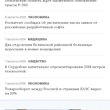
Пензенскую область ждет масштабное обновление
трассы Р-260
8 августа 2026
ЭКОНОМИКА
Роспатент сообщил об увеличении числа заявок от
российских разработчиков софта
7 августа 2026
МЕДИЦИНА
Два отделения Белинской районной больницы
переехали в новые помещения
7 августа 2026
ОБЩЕСТВО
В Сердобске капитально отремонтировали 2358 метров
теплосетей
7 августа 2026
ЭКОНОМИКА
Товарооборот между Россией и странами ЕАЭС вырос
на 10%