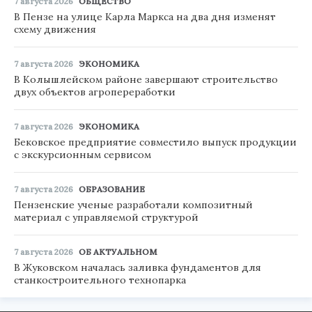
7 августа 2026
ОБЩЕСТВО
В Пензе на улице Карла Маркса на два дня изменят
схему движения
7 августа 2026
ЭКОНОМИКА
В Колышлейском районе завершают строительство
двух объектов агропереработки
7 августа 2026
ЭКОНОМИКА
Бековское предприятие совместило выпуск продукции
с экскурсионным сервисом
7 августа 2026
ОБРАЗОВАНИЕ
Пензенские ученые разработали композитный
материал с управляемой структурой
7 августа 2026
ОБ АКТУАЛЬНОМ
В Жуковском началась заливка фундаментов для
станкостроительного технопарка