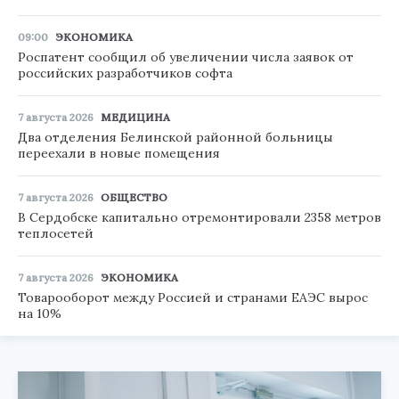
09:00
ЭКОНОМИКА
Роспатент сообщил об увеличении числа заявок от
российских разработчиков софта
7 августа 2026
МЕДИЦИНА
Два отделения Белинской районной больницы
переехали в новые помещения
7 августа 2026
ОБЩЕСТВО
В Сердобске капитально отремонтировали 2358 метров
теплосетей
7 августа 2026
ЭКОНОМИКА
Товарооборот между Россией и странами ЕАЭС вырос
на 10%